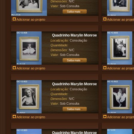
Dimensões:
N/C
Valor:
Sob Consulta
Adicionar ao projeto
Adicionar ao proje
Quadrinho Marylin Monroe
Localização:
Consolação
Quantidade:
Dimensões:
N/C
Valor:
Sob Consulta
Adicionar ao projeto
Adicionar ao proje
Quadrinho Marylin Monroe
Localização:
Consolação
Quantidade:
Dimensões:
N/C
Valor:
Sob Consulta
Adicionar ao projeto
Adicionar ao proje
Quadrinho Marylin Monroe