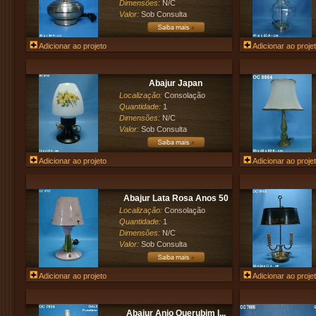
Dimensões:
N/C
Valor:
Sob Consulta
Adicionar ao projeto
Adicionar ao proje
Abajur Japan
Localização:
Consolação
Quantidade:
1
Dimensões:
N/C
Valor:
Sob Consulta
Adicionar ao projeto
Adicionar ao proje
Abajur Lata Rosa Anos 50
Localização:
Consolação
Quantidade:
1
Dimensões:
N/C
Valor:
Sob Consulta
Adicionar ao projeto
Adicionar ao proje
Abajur Anjo Querubim I...