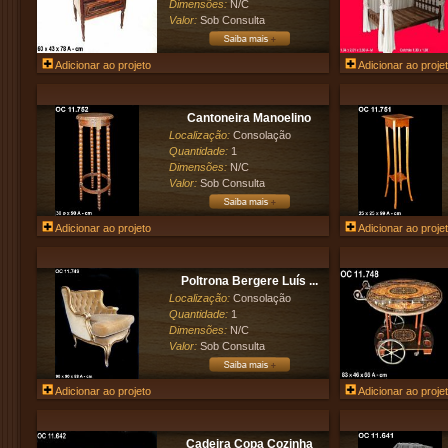
Dimensões:
N/C
Valor:
Sob Consulta
Adicionar ao projeto
Adicionar ao proje
Cantoneira Manoelino
Localização:
Consolação
Quantidade:
1
Dimensões:
N/C
Valor:
Sob Consulta
Adicionar ao projeto
Adicionar ao proje
Poltrona Bergere Luís ...
Localização:
Consolação
Quantidade:
1
Dimensões:
N/C
Valor:
Sob Consulta
Adicionar ao projeto
Adicionar ao proje
Cadeira Copa Cozinha