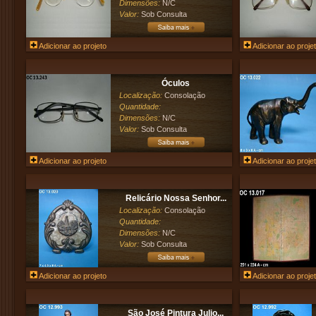
Dimensões:
N/C
Valor:
Sob Consulta
Adicionar ao projeto
Adicionar ao proje
Óculos
Localização:
Consolação
Quantidade:
Dimensões:
N/C
Valor:
Sob Consulta
Adicionar ao projeto
Adicionar ao proje
Relicário Nossa Senhor...
Localização:
Consolação
Quantidade:
Dimensões:
N/C
Valor:
Sob Consulta
Adicionar ao projeto
Adicionar ao proje
São José Pintura Julio...