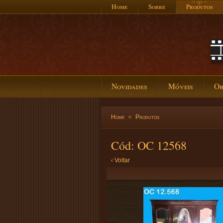
Home
Sobre
Produtos
Novidades
Móveis
Ob
Home
Produtos
Cód: OC 12568
‹ Voltar