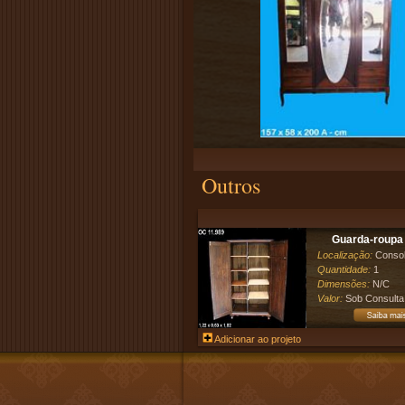
Outros
Guarda-roupa 
Localização:
Conso
Quantidade:
1
Dimensões:
N/C
Valor:
Sob Consulta
Adicionar ao projeto