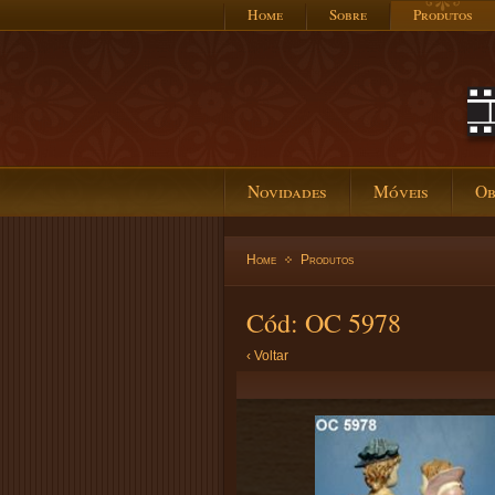
Home
Sobre
Produtos
Novidades
Móveis
Ob
Home
Produtos
Cód: OC 5978
‹ Voltar