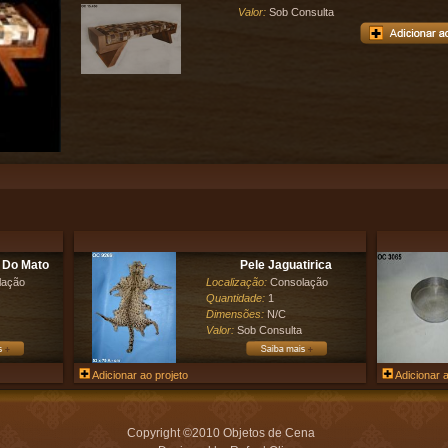
Valor:
Sob Consulta
 Do Mato
Pele Jaguatirica
lação
Localização:
Consolação
Quantidade:
1
Dimensões:
N/C
Valor:
Sob Consulta
Adicionar ao projeto
Adicionar a
Copyright ©2010 Objetos de Cena