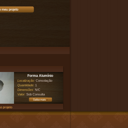
Forma Alumínio
Localização:
Consolação
Quantidade:
1
Dimensões:
N/C
Valor:
Sob Consulta
o projeto