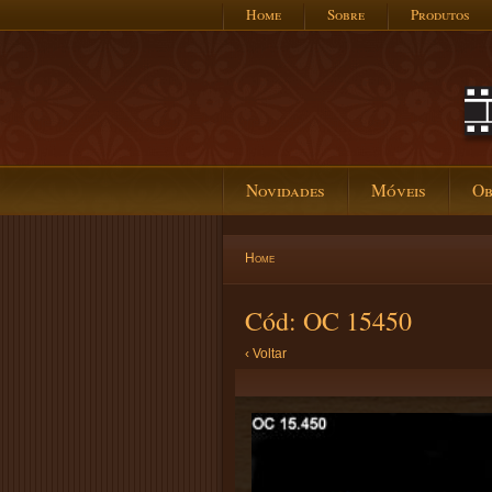
Home
Sobre
Produtos
Novidades
Móveis
Ob
Home
Cód: OC 15450
‹ Voltar