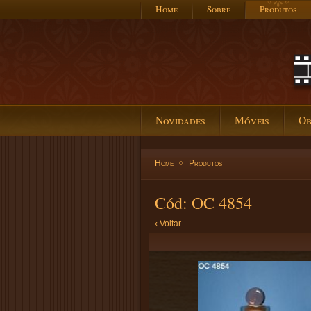
Home
Sobre
Produtos
Novidades
Móveis
Ob
Home
Produtos
Cód: OC 4854
‹ Voltar