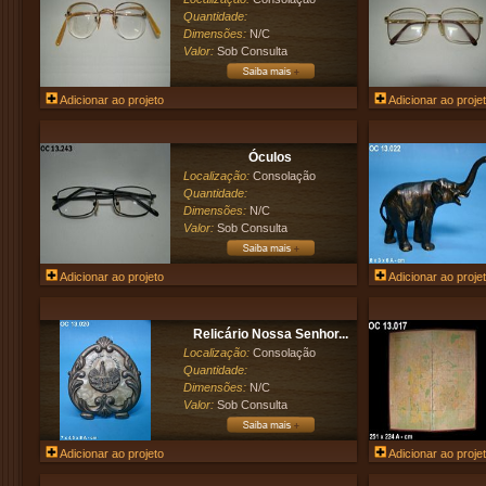
Quantidade:
Dimensões:
N/C
Valor:
Sob Consulta
Adicionar ao projeto
Adicionar ao proje
Óculos
Localização:
Consolação
Quantidade:
Dimensões:
N/C
Valor:
Sob Consulta
Adicionar ao projeto
Adicionar ao proje
Relicário Nossa Senhor...
Localização:
Consolação
Quantidade:
Dimensões:
N/C
Valor:
Sob Consulta
Adicionar ao projeto
Adicionar ao proje