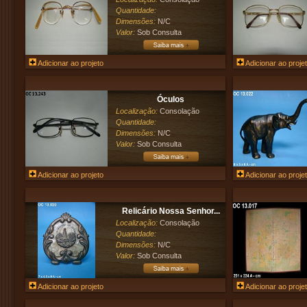
Quantidade:
Dimensões:
N/C
Valor:
Sob Consulta
Adicionar ao projeto
Adicionar ao proje
Óculos
Localização:
Consolação
Quantidade:
Dimensões:
N/C
Valor:
Sob Consulta
Adicionar ao projeto
Adicionar ao proje
Relicário Nossa Senhor...
Localização:
Consolação
Quantidade:
Dimensões:
N/C
Valor:
Sob Consulta
Adicionar ao projeto
Adicionar ao proje