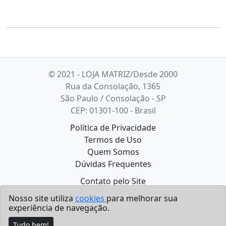
© 2021 - LOJA MATRIZ/Desde 2000
Rua da Consolação, 1365
São Paulo / Consolação - SP
CEP: 01301-100 - Brasil
Política de Privacidade
Termos de Uso
Quem Somos
Dúvidas Frequentes
Contato pelo Site
E-mail:
faleconosco@objetosdecena.com.br
Nosso site utiliza
cookies
para melhorar sua
Tel :
(11) 3258.6054
experiência de navegação.
Whatsapp
(11) 3258-6054
Tudo bem!