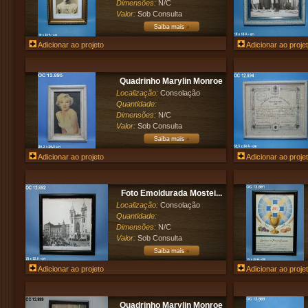
Dimensões:
N/C
Valor:
Sob Consulta
Adicionar ao projeto
Adicionar ao proje
Quadrinho Marylin Monroe
Localização:
Consolação
Quantidade:
Dimensões:
N/C
Valor:
Sob Consulta
Adicionar ao projeto
Adicionar ao proje
Foto Emoldurada Mostei...
Localização:
Consolação
Quantidade:
Dimensões:
N/C
Valor:
Sob Consulta
Adicionar ao projeto
Adicionar ao proje
Quadrinho Marylin Monroe