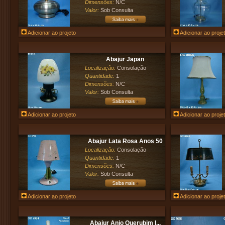
Dimensões:
N/C
Valor:
Sob Consulta
Adicionar ao projeto
Adicionar ao proje
Abajur Japan
Localização:
Consolação
Quantidade:
1
Dimensões:
N/C
Valor:
Sob Consulta
Adicionar ao projeto
Adicionar ao proje
Abajur Lata Rosa Anos 50
Localização:
Consolação
Quantidade:
1
Dimensões:
N/C
Valor:
Sob Consulta
Adicionar ao projeto
Adicionar ao proje
Abajur Anjo Querubim I...