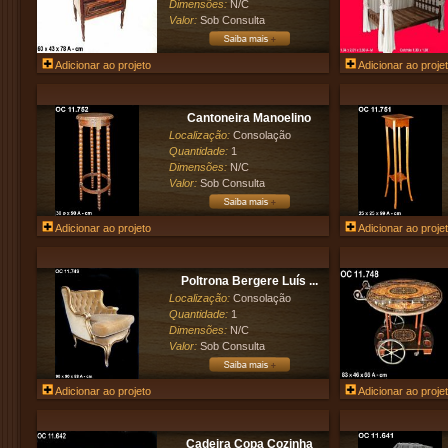
Dimensões:
N/C
Valor:
Sob Consulta
Adicionar ao projeto
Adicionar ao proje
Cantoneira Manoelino
Localização:
Consolação
Quantidade:
1
Dimensões:
N/C
Valor:
Sob Consulta
Adicionar ao projeto
Adicionar ao proje
Poltrona Bergere Luís ...
Localização:
Consolação
Quantidade:
1
Dimensões:
N/C
Valor:
Sob Consulta
Adicionar ao projeto
Adicionar ao proje
Cadeira Copa Cozinha