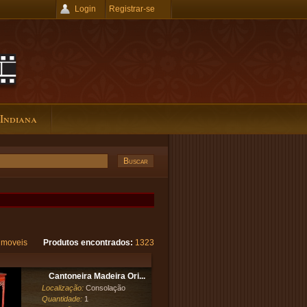
Login
Registrar-se
 Indiana
moveis
Produtos encontrados:
1323
Cantoneira Madeira Ori...
Localização:
Consolação
Quantidade:
1